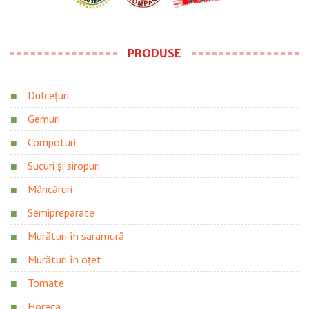
PRODUSE
Dulcețuri
Gemuri
Compoturi
Sucuri și siropuri
Mâncăruri
Semipreparate
Murături în saramură
Murături în oțet
Tomate
Horeca