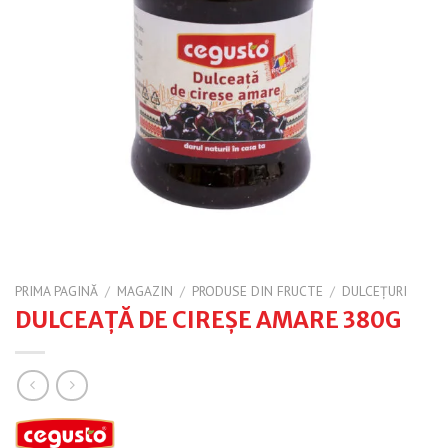
PRIMA PAGINĂ
/
MAGAZIN
/
PRODUSE DIN FRUCTE
/
DULCEȚURI
DULCEAŢĂ DE CIREŞE AMARE 380G