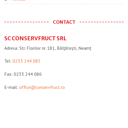
CONTACT
SC CONSERVFRUCT SRL
Adresa: Str. Florilor nr. 181, Bălțătești, Neamţ
Tel:
0233 244 085
Fax: 0233 244 086
E-mail:
office@conservfruct.ro