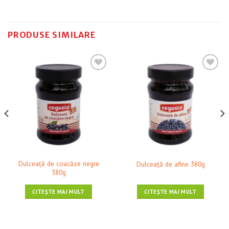
PRODUSE SIMILARE
❤ Pune în Wishlist
❤ Pune în Wishlist
Dulceaţă de coacăze negre
Dulceaţă de afine 380g
380g
CITEȘTE MAI MULT
CITEȘTE MAI MULT