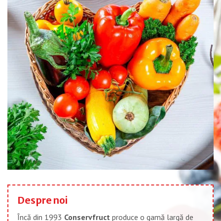
Despre noi
Încă din 1993
Conservfruct
produce o gamă largă de