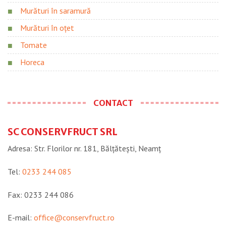
Murături în saramură
Murături în oțet
Tomate
Horeca
CONTACT
SC CONSERVFRUCT SRL
Adresa: Str. Florilor nr. 181, Bălțătești, Neamţ
Tel:
0233 244 085
Fax: 0233 244 086
E-mail:
office@conservfruct.ro