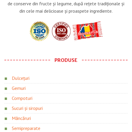
de conserve din fructe şi legume, după reţete tradiţionale şi
din cele mai delicioase şi proaspete ingrediente.
PRODUSE
Dulcețuri
Gemuri
Compoturi
Sucuri și siropuri
Mâncăruri
Semipreparate