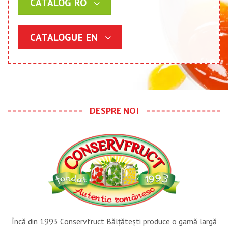
CATALOG RO
CATALOGUE EN
DESPRE NOI
Încă din 1993 Conservfruct Bălţăteşti produce o gamă largă