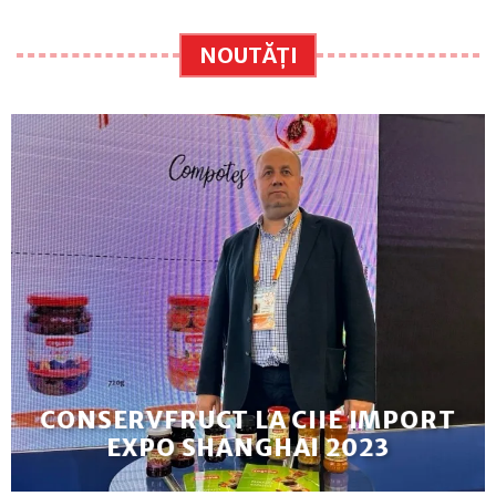
NOUTĂȚI
CONSERVFRUCT LA CIIE IMPORT
EXPO SHANGHAI 2023