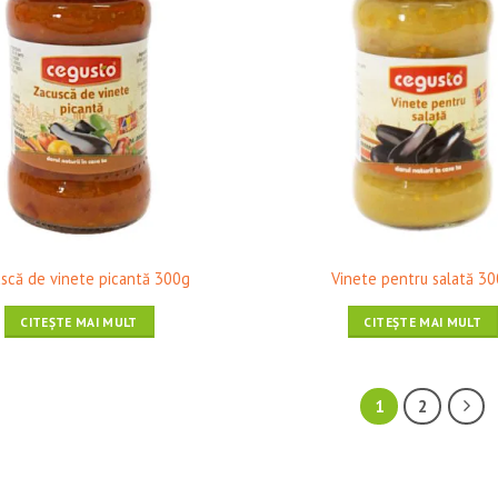
scă de vinete picantă 300g
Vinete pentru salată 3
CITEȘTE MAI MULT
CITEȘTE MAI MULT
1
2