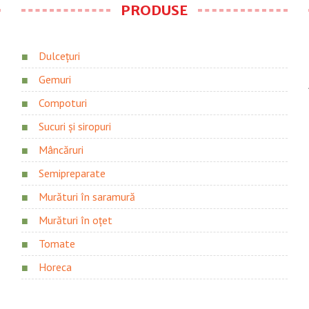
PRODUSE
Dulcețuri
Gemuri
Compoturi
Sucuri și siropuri
Mâncăruri
Semipreparate
Murături în saramură
Murături în oțet
Tomate
Horeca