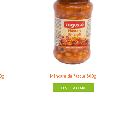
00g
Mâncare de fasole 300g
CITEȘTE MAI MULT