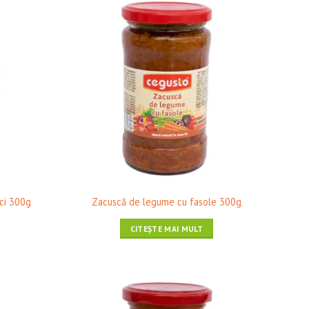
Wishlist
❤ Pune în Wishlist
ci 300g
Zacuscă de legume cu fasole 300g
CITEȘTE MAI MULT
Wishlist
❤ Pune în Wishlist