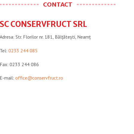
CONTACT
SC CONSERVFRUCT SRL
Adresa: Str. Florilor nr. 181, Bălțătești, Neamţ
Tel:
0233 244 085
Fax: 0233 244 086
E-mail:
office@conservfruct.ro