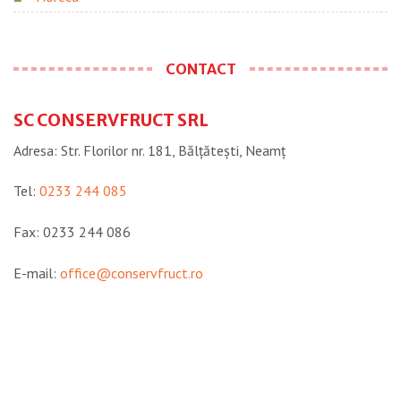
CONTACT
SC CONSERVFRUCT SRL
Adresa: Str. Florilor nr. 181, Bălțătești, Neamţ
Tel:
0233 244 085
Fax: 0233 244 086
E-mail:
office@conservfruct.ro