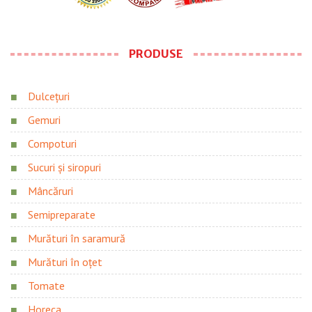
PRODUSE
Dulcețuri
Gemuri
Compoturi
Sucuri și siropuri
Mâncăruri
Semipreparate
Murături în saramură
Murături în oțet
Tomate
Horeca