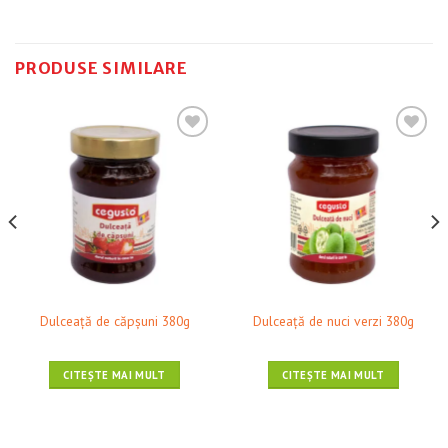
PRODUSE SIMILARE
❤ Pune în Wishlist
❤ Pune în Wishlist
Dulceaţă de căpșuni 380g
Dulceaţă de nuci verzi 380g
CITEȘTE MAI MULT
CITEȘTE MAI MULT