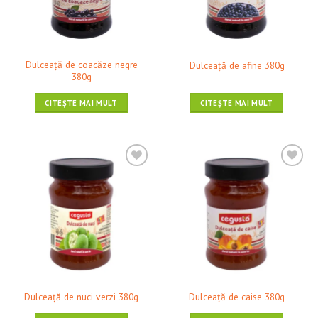
Dulceaţă de coacăze negre
Dulceaţă de afine 380g
380g
CITEȘTE MAI MULT
CITEȘTE MAI MULT
❤ Pune în Wishlist
❤ Pune în Wishlist
Dulceaţă de nuci verzi 380g
Dulceaţă de caise 380g