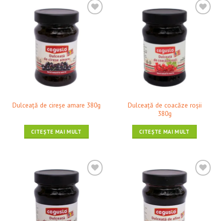
❤ Pune în Wishlist
❤ Pune în Wishlist
Dulceaţă de coacăze roșii
Dulceaţă de cireşe amare 380g
380g
CITEȘTE MAI MULT
CITEȘTE MAI MULT
❤ Pune în Wishlist
❤ Pune în Wishlist