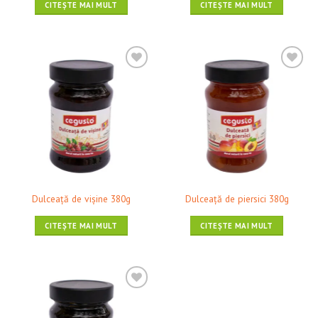
CITEȘTE MAI MULT
CITEȘTE MAI MULT
❤ Pune în Wishlist
❤ Pune în Wishlist
Dulceaţă de vișine 380g
Dulceaţă de piersici 380g
CITEȘTE MAI MULT
CITEȘTE MAI MULT
❤ Pune în Wishlist