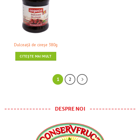
Dulceaţă de cireşe 380g
CITEȘTE MAI MULT
1
2
DESPRE NOI