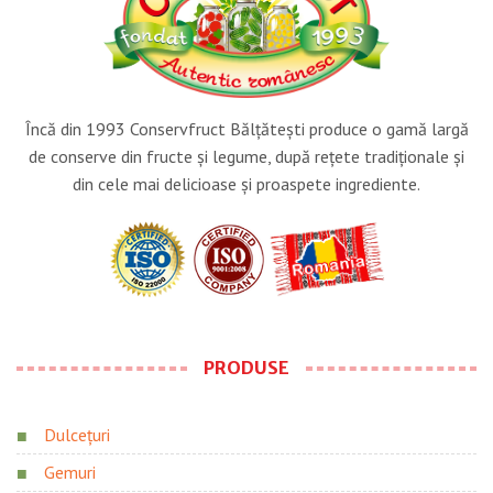
Încă din 1993 Conservfruct Bălţăteşti produce o gamă largă
de conserve din fructe şi legume, după reţete tradiţionale şi
din cele mai delicioase şi proaspete ingrediente.
PRODUSE
Dulcețuri
Gemuri