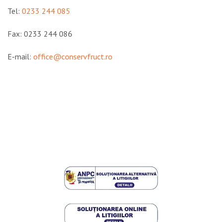
Tel:
0233 244 085
Fax: 0233 244 086
E-mail:
office@conservfruct.ro