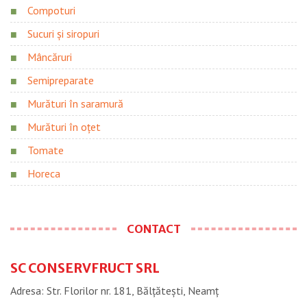
Compoturi
Sucuri și siropuri
Mâncăruri
Semipreparate
Murături în saramură
Murături în oțet
Tomate
Horeca
CONTACT
SC CONSERVFRUCT SRL
Adresa: Str. Florilor nr. 181, Bălțătești, Neamţ