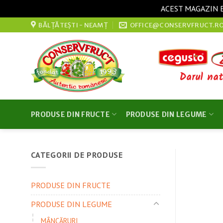
ACEST MAGAZIN E
Sari
BĂLȚĂTEȘTI - NEAMȚ
OFFICE@CONSERVFRUCT.R
la
conținut
Darul nat
PRODUSE DIN FRUCTE
PRODUSE DIN LEGUME
CATEGORII DE PRODUSE
PRODUSE DIN FRUCTE
PRODUSE DIN LEGUME
MÂNCĂRURI