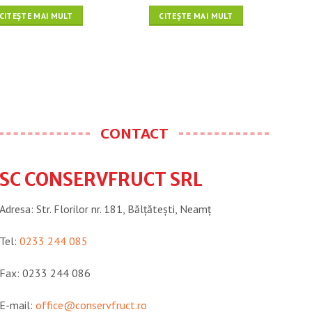
CITEȘTE MAI MULT
CITEȘTE MAI MULT
CONTACT
SC CONSERVFRUCT SRL
Adresa: Str. Florilor nr. 181, Bălțătești, Neamţ
Tel:
0233 244 085
Fax: 0233 244 086
E-mail:
office@conservfruct.ro