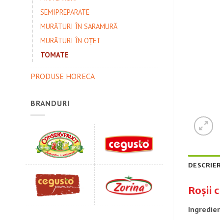
SEMIPREPARATE
MURĂTURI ÎN SARAMURĂ
MURĂTURI ÎN OȚET
TOMATE
PRODUSE HORECA
BRANDURI
DESCRIE
Roșii 
Ingredie