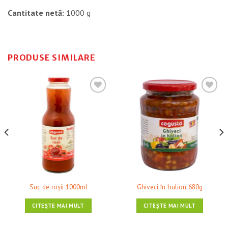
Cantitate netă:
1000 g
PRODUSE SIMILARE
❤ Pune în Wishlist
❤ Pune în Wishlist
Suc de roșii 1000ml
Ghiveci în bulion 680g
CITEȘTE MAI MULT
CITEȘTE MAI MULT