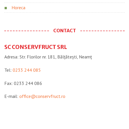
Horeca
CONTACT
SC CONSERVFRUCT SRL
Adresa: Str. Florilor nr. 181, Bălțătești, Neamţ
Tel:
0233 244 085
Fax: 0233 244 086
E-mail:
office@conservfruct.ro