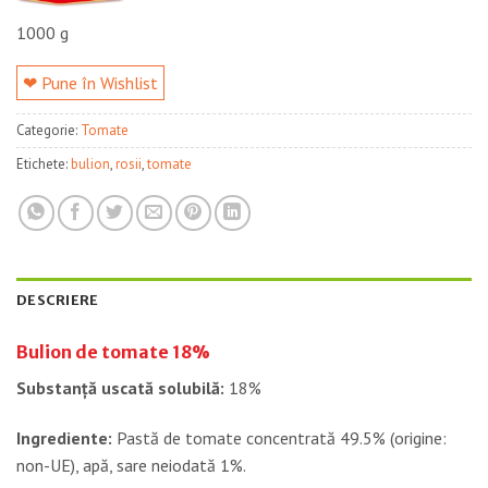
1000 g
❤ Pune în Wishlist
Categorie:
Tomate
Etichete:
bulion
,
rosii
,
tomate
DESCRIERE
Bulion de tomate 18%
Substanță uscată solubilă:
18%
Ingrediente:
Pastă de tomate concentrată 49.5% (origine:
non-UE), apă, sare neiodată 1%.