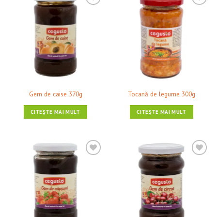
❤ Pune în Wishlist
❤ Pune în Wishlist
Gem de caise 370g
Tocană de legume 300g
CITEȘTE MAI MULT
CITEȘTE MAI MULT
❤ Pune în Wishlist
❤ Pune în Wishlist