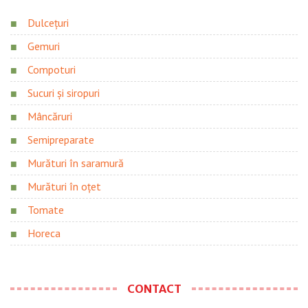
Dulcețuri
Gemuri
Compoturi
Sucuri și siropuri
Mâncăruri
Semipreparate
Murături în saramură
Murături în oțet
Tomate
Horeca
CONTACT