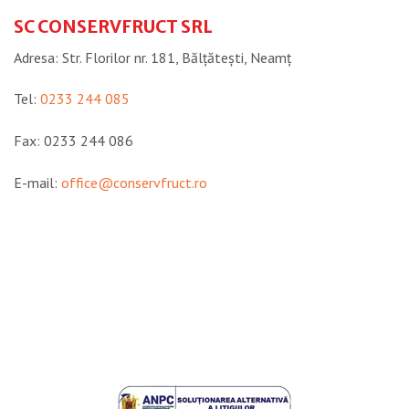
SC CONSERVFRUCT SRL
Adresa: Str. Florilor nr. 181, Bălțătești, Neamţ
Tel:
0233 244 085
Fax: 0233 244 086
E-mail:
office@conservfruct.ro