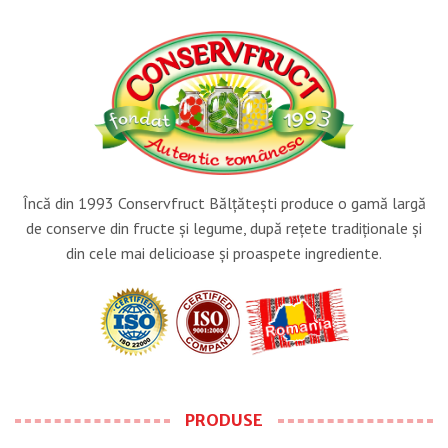
Încă din 1993 Conservfruct Bălţăteşti produce o gamă largă
de conserve din fructe şi legume, după reţete tradiţionale şi
din cele mai delicioase şi proaspete ingrediente.
PRODUSE