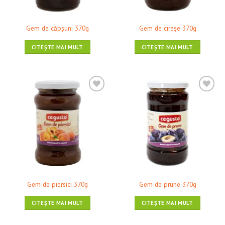
Gem de căpşuni 370g
Gem de cireşe 370g
CITEȘTE MAI MULT
CITEȘTE MAI MULT
❤ Pune în Wishlist
❤ Pune în Wishlist
Gem de piersici 370g
Gem de prune 370g
CITEȘTE MAI MULT
CITEȘTE MAI MULT